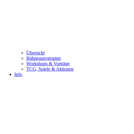
Übersicht
Bühnenprogramm
Workshops & Vorträge
TCG, Spiele & Aktionen
Info