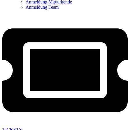
Anmeldung Mitwirkende
Anmeldung Team
TICKETS