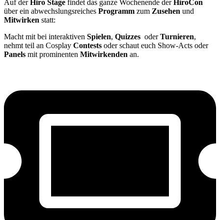
Auf der
Hiro Stage
findet das ganze Wochenende der
HiroCon
über ein abwechslungsreiches
Programm
zum
Zusehen
und
Mitwirken
statt:
Macht mit bei interaktiven
Spielen
,
Quizzes
oder
Turnieren
,
nehmt teil an Cosplay
Contests
oder schaut euch Show-Acts oder
Panels
mit prominenten
Mitwirkenden
an.