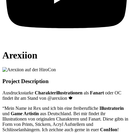
Arexiion
Project Description
Ausdrucksstarke
Charakterillustrationen
als
Fanart
oder OC
findet ihr am Stand von @arexiion 🍁
“Mein Name ist Rex und ich bin eine freiberufliche
Illustratorin
und
Game Artistin
aus Deutschland. Bei mir findet ihr
Illustrationen von originalen Charakteren und Fanart. Diese gibts in
Form von Prints, Stickern, Acryl Aufstellern und
Schlüsselanhängern. Ich zeichne auch gerne in euer
ConHon
!