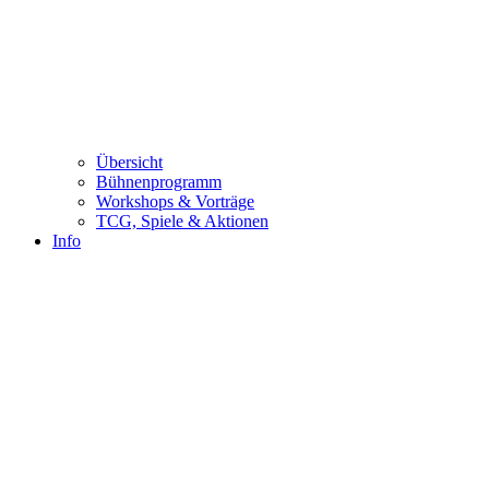
Übersicht
Bühnenprogramm
Workshops & Vorträge
TCG, Spiele & Aktionen
Info