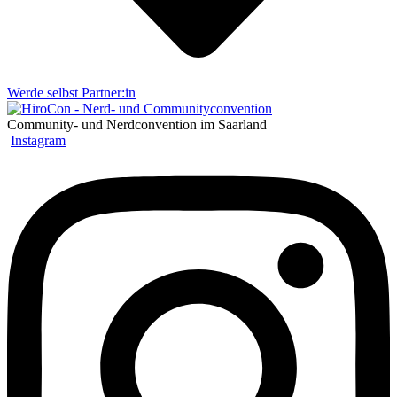
Werde selbst Partner:in
Community- und Nerdconvention im Saarland
Instagram