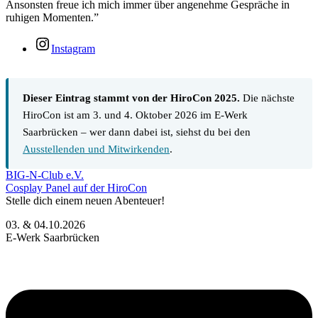
Ansonsten freue ich mich immer über angenehme Gespräche in
ruhigen Momenten.”
Instagram
Dieser Eintrag stammt von der HiroCon 2025.
Die nächste
HiroCon ist am 3. und 4. Oktober 2026 im E-Werk
Saarbrücken – wer dann dabei ist, siehst du bei den
Ausstellenden und Mitwirkenden
.
BIG-N-Club e.V.
Cosplay Panel auf der HiroCon
Stelle dich einem neuen Abenteuer!
03. & 04.10.2026
E-Werk Saarbrücken