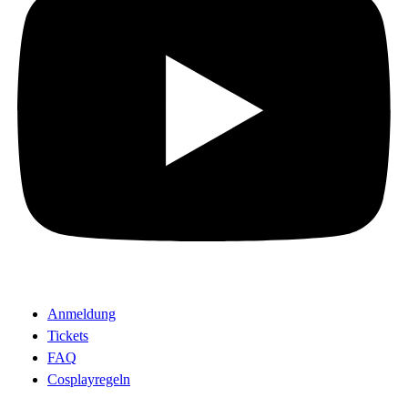
Anmeldung
Tickets
FAQ
Cosplayregeln