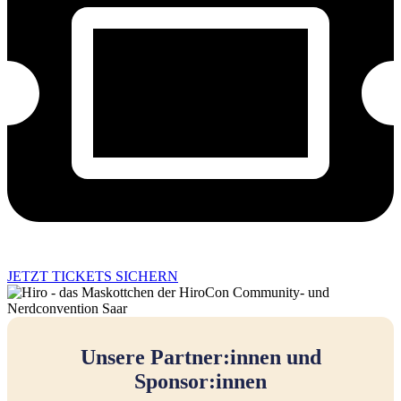
JETZT TICKETS SICHERN
Unsere Partner:innen und
Sponsor:innen