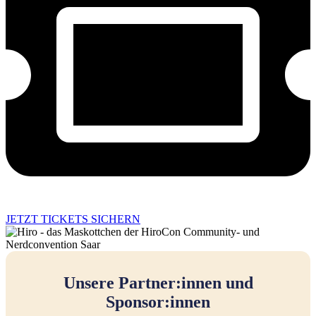
JETZT TICKETS SICHERN
Unsere Partner:innen und
Sponsor:innen