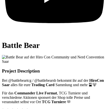
Battle Bear
Project Description
Bei @battlebeartcg / @battlebearsb bekommt ihr auf der
HiroCon
Saar
alles für eure
Trading Card
Sammlung und mehr 🎴🐻
Für das
Commander Live Format
, TCG Turniere und
verschiedene Aktionen sponsert der Shop tolle Preise und
veranstaltet selbst vor Ort
TCG Turniere
🫶