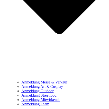
Anmeldung Messe & Verkauf
Anmeldung Art & Cosplay
Anmeldung Outdoor
Anmeldung Streetfood
Anmeldung Mitwirkende
Anmeldung Team