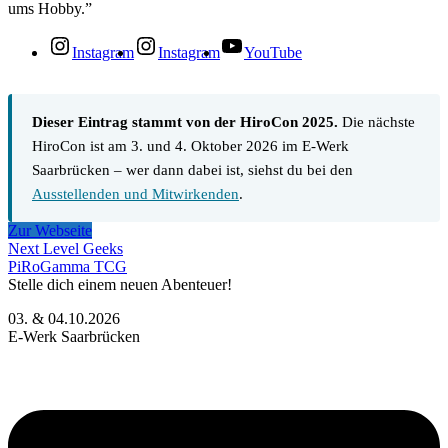
ums Hobby.”
Instagram
Instagram
YouTube
Dieser Eintrag stammt von der HiroCon 2025.
Die nächste
HiroCon ist am 3. und 4. Oktober 2026 im E-Werk
Saarbrücken – wer dann dabei ist, siehst du bei den
Ausstellenden und Mitwirkenden
.
Zur Webseite
Next Level Geeks
PiRoGamma TCG
Stelle dich einem neuen Abenteuer!
03. & 04.10.2026
E-Werk Saarbrücken