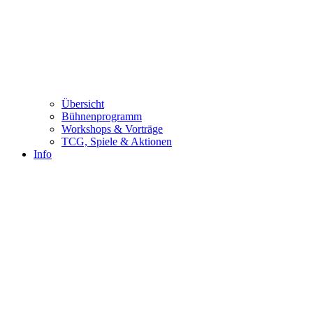
Übersicht
Bühnenprogramm
Workshops & Vorträge
TCG, Spiele & Aktionen
Info