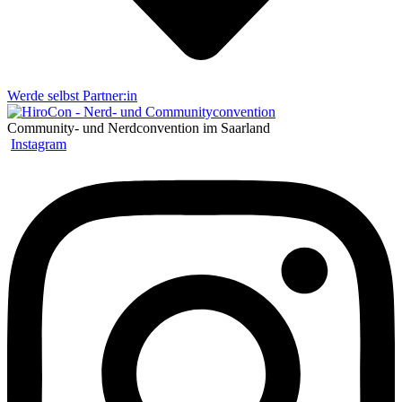
Werde selbst Partner:in
Community- und Nerdconvention im Saarland
Instagram