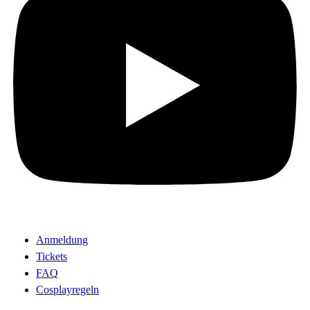
Anmeldung
Tickets
FAQ
Cosplayregeln