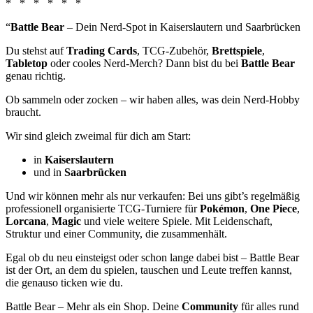
* * * * * *
“
Battle Bear
– Dein Nerd-Spot in Kaiserslautern und Saarbrücken
Du stehst auf
Trading Cards
, TCG-Zubehör,
Brettspiele
,
Tabletop
oder cooles Nerd-Merch? Dann bist du bei
Battle Bear
genau richtig.
Ob sammeln oder zocken – wir haben alles, was dein Nerd-Hobby
braucht.
Wir sind gleich zweimal für dich am Start:
in
Kaiserslautern
und in
Saarbrücken
Und wir können mehr als nur verkaufen: Bei uns gibt’s regelmäßig
professionell organisierte TCG-Turniere für
Pokémon
,
One Piece
,
Lorcana
,
Magic
und viele weitere Spiele. Mit Leidenschaft,
Struktur und einer Community, die zusammenhält.
Egal ob du neu einsteigst oder schon lange dabei bist – Battle Bear
ist der Ort, an dem du spielen, tauschen und Leute treffen kannst,
die genauso ticken wie du.
Battle Bear – Mehr als ein Shop. Deine
Community
für alles rund