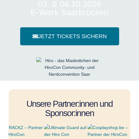
03. & 04.10.2026
E-Werk Saarbrücken
JETZT TICKETS SICHERN
Unsere Partner:innen und
Sponsor:innen