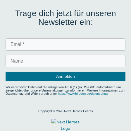
Trage dich jetzt für unseren
Newsletter ein:
Wir verarbeiten Daten auf Grundlage von Art. 6 (1) (a) DS-GVO automatisiert, um
zielgerichtet über unsere Veranstaltungen zu informieren. Weitere Informationen zum
Datenschutz und Widerspruch unter
https://www.hirocon.de/datenschutz
Copyright © 2026 Next Heroes Events