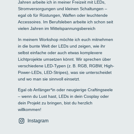
Jahren arbeite ich in meiner Freizeit mit LEDs,
Stromversorgungen und kleinen Schaltungen –
egal ob für Rüstungen, Waffen oder leuchtende
Accessoires. Im Berufsleben arbeite ich schon seit
vielen Jahren im Mittelspannungsbereich
In meinem Workshop möchte ich euch mitnehmen
in die bunte Welt der LEDs und zeigen, wie ihr
selbst einfache oder auch etwas komplexere
Lichtprojekte umsetzen könnt. Wir sprechen über
verschiedene LED-Typen (z. B. RGB, RGBW, High-
Power-LEDs, LED-Stripes), was sie unterscheidet
und wo man sie sinnvoll einsetzt.
Egal ob Anfänger*in oder neugierige Craftingseele
– wenn du Lust hast, LEDs in dein Cosplay oder
dein Projekt zu bringen, bist du herzlich
willkommen!
Instagram