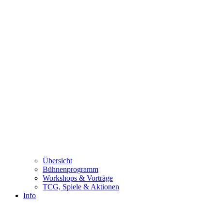
Übersicht
Bühnenprogramm
Workshops & Vorträge
TCG, Spiele & Aktionen
Info