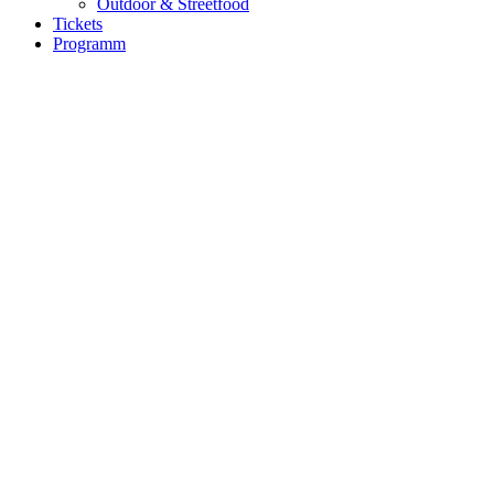
Outdoor & Streetfood
Tickets
Programm