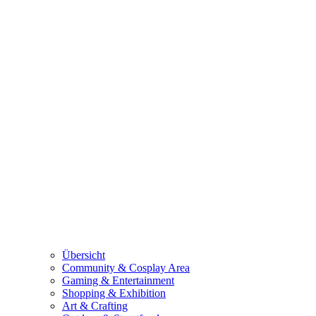
Übersicht
Community & Cosplay Area
Gaming & Entertainment
Shopping & Exhibition
Art & Crafting