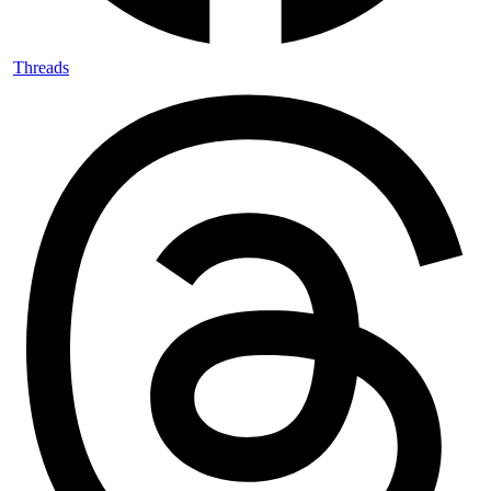
Threads