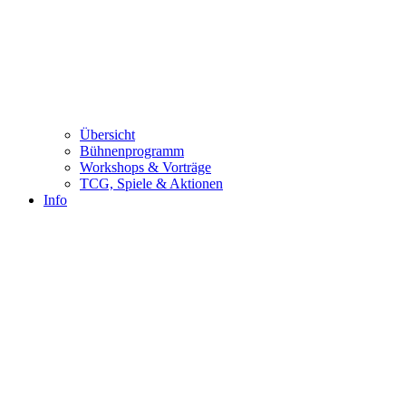
Übersicht
Bühnenprogramm
Workshops & Vorträge
TCG, Spiele & Aktionen
Info