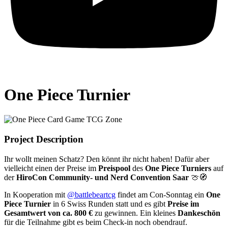
One Piece Turnier
Project Description
Ihr wollt meinen Schatz? Den könnt ihr nicht haben! Dafür aber
vielleicht einen der Preise im
Preispool
des
One Piece Turniers
auf
der
HiroCon Community- und Nerd Convention Saar
🍈🧭
In Kooperation mit
@battlebeartcg
findet am Con-Sonntag ein
One
Piece Turnier
in 6 Swiss Runden statt und es gibt
Preise im
Gesamtwert von ca. 800 €
zu gewinnen. Ein kleines
Dankeschön
für die Teilnahme gibt es beim Check-in noch obendrauf.