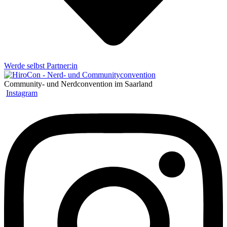
Werde selbst Partner:in
Community- und Nerdconvention im Saarland
Instagram