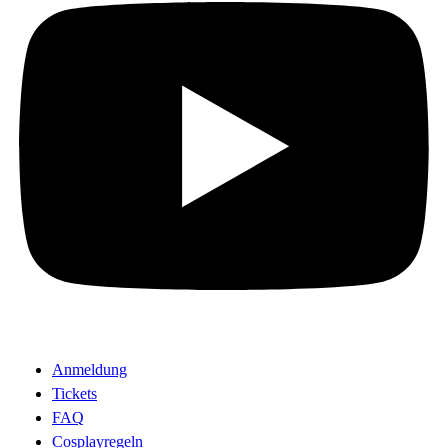
Anmeldung
Tickets
FAQ
Cosplayregeln