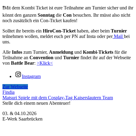
❗Mit dem Kombi Ticket ist eure Teilnahme am Turnier sicher und ihr
könnt den ganzen
Sonntag
die
Con
besuchen. Ihr müsst also nicht
noch zusätzlich ein Con-Ticket kaufen!
Solltet ihr bereits ein
HiroCon-Ticket
haben, aber beim
Turnier
teilnehmen wollen, meldet euch per PN auf Insta oder per
Mail
bei
uns.
Alle
Infos
zum Turnier,
Anmeldung
und
Kombi-Tickets
für die
Teilnahme an
Convention
und
Turnier
findet ihr auf der Webseite
von
Battle Bear
:
>Klick<
Instagram
Zur Webseite
Findia
Matsuri Spiele mit dem Cosplay-Tag Kaiserslautern Team
Stelle dich einem neuen Abenteuer!
03. & 04.10.2026
E-Werk Saarbrücken