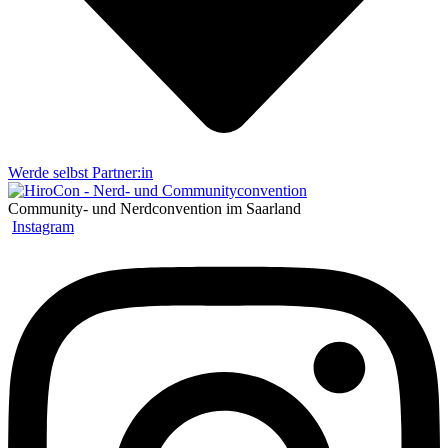
Werde selbst Partner:in
Community- und Nerdconvention im Saarland
Instagram