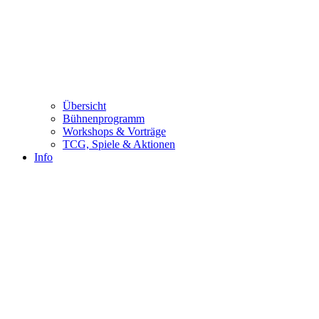
Übersicht
Bühnenprogramm
Workshops & Vorträge
TCG, Spiele & Aktionen
Info