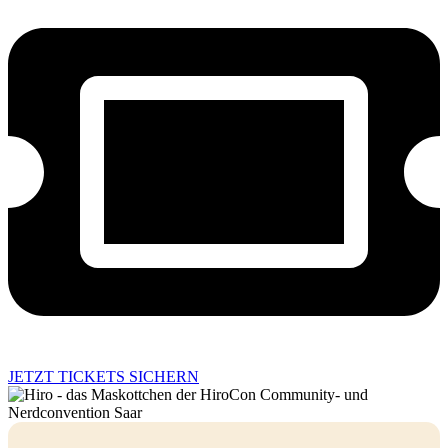
JETZT TICKETS SICHERN