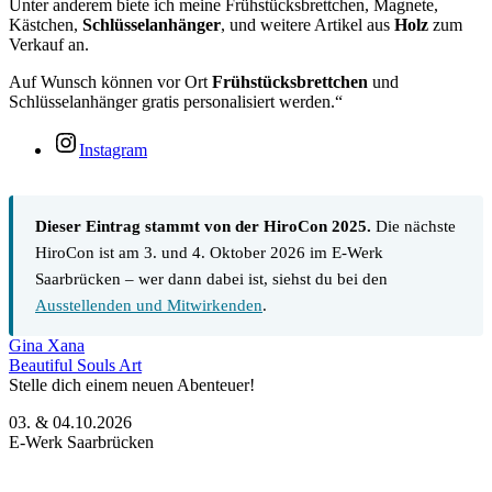
Unter anderem biete ich meine Frühstücksbrettchen, Magnete,
Kästchen,
Schlüsselanhänger
, und weitere Artikel aus
Holz
zum
Verkauf an.
Auf Wunsch können vor Ort
Frühstücksbrettchen
und
Schlüsselanhänger gratis personalisiert werden.“
Instagram
Dieser Eintrag stammt von der HiroCon 2025.
Die nächste
HiroCon ist am 3. und 4. Oktober 2026 im E-Werk
Saarbrücken – wer dann dabei ist, siehst du bei den
Ausstellenden und Mitwirkenden
.
Gina Xana
Beautiful Souls Art
Stelle dich einem neuen Abenteuer!
03. & 04.10.2026
E-Werk Saarbrücken