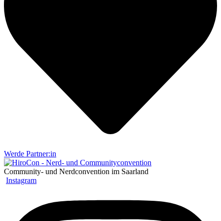
Werde Partner:in
Community- und Nerdconvention im Saarland
Instagram