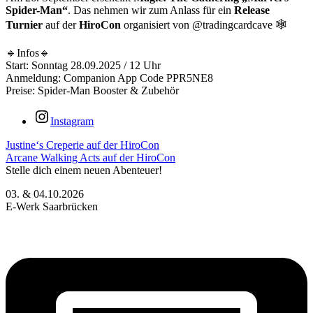
Spider-Man“
. Das nehmen wir zum Anlass für ein
Release
Turnier
auf der
HiroCon
organisiert von @tradingcardcave 🕸
🔹Infos🔹
Start: Sonntag 28.09.2025 / 12 Uhr
Anmeldung: Companion App Code PPR5NE8
Preise: Spider-Man Booster & Zubehör
Instagram
Justine‘s Creperie auf der HiroCon
Arcane Walking Acts auf der HiroCon
Stelle dich einem neuen Abenteuer!
03. & 04.10.2026
E-Werk Saarbrücken