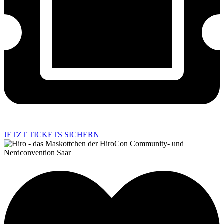
JETZT TICKETS SICHERN