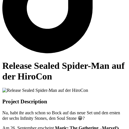
Release Sealed Spider-Man auf
der HiroCon
Project Description
Na, habt ihr auch schon so Bock auf das neue Set und den ersten
der sechs Infinity Stones, den Soul Stone 😁?
Am 26. September erscheint
Magic: The Gathering „Marvel’s