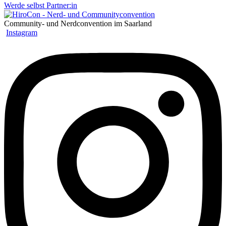
Werde selbst Partner:in
Community- und Nerdconvention im Saarland
Instagram