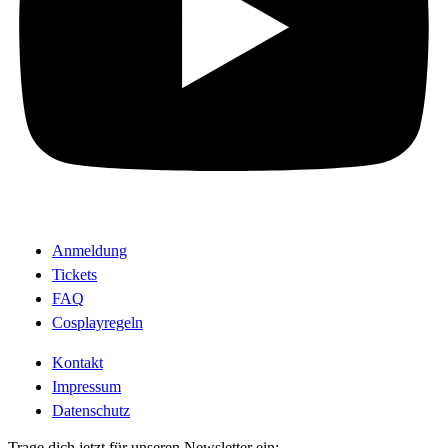
Anmeldung
Tickets
FAQ
Cosplayregeln
Kontakt
Impressum
Datenschutz
Trage dich jetzt für unseren Newsletter ein: