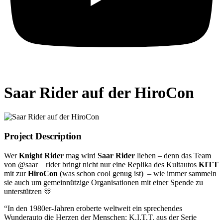
Saar Rider auf der HiroCon
Project Description
Wer
Knight Rider
mag wird
Saar Rider
lieben – denn das Team
von @saar__rider bringt nicht nur eine Replika des Kultautos
KITT
mit zur
HiroCon
(was schon cool genug ist) – wie immer sammeln
sie auch um gemeinnützige Organisationen mit einer Spende zu
unterstützen 🫶
“In den 1980er-Jahren eroberte weltweit ein sprechendes
Wunderauto die Herzen der Menschen: K.I.T.T. aus der Serie