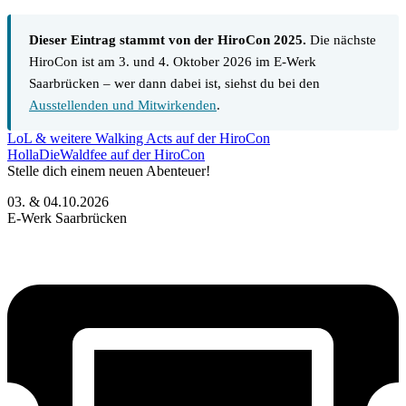
Dieser Eintrag stammt von der HiroCon 2025.
Die nächste
HiroCon ist am 3. und 4. Oktober 2026 im E-Werk
Saarbrücken – wer dann dabei ist, siehst du bei den
Ausstellenden und Mitwirkenden
.
LoL & weitere Walking Acts auf der HiroCon
HollaDieWaldfee auf der HiroCon
Stelle dich einem neuen Abenteuer!
03. & 04.10.2026
E-Werk Saarbrücken