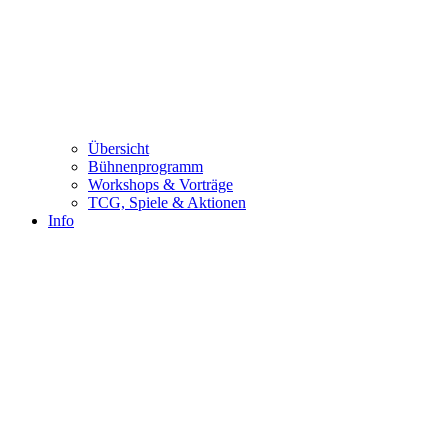
Übersicht
Bühnenprogramm
Workshops & Vorträge
TCG, Spiele & Aktionen
Info