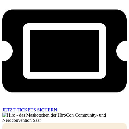
JETZT TICKETS SICHERN