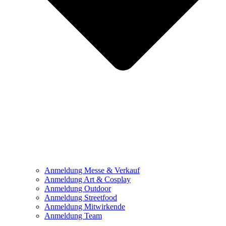
Anmeldung Messe & Verkauf
Anmeldung Art & Cosplay
Anmeldung Outdoor
Anmeldung Streetfood
Anmeldung Mitwirkende
Anmeldung Team