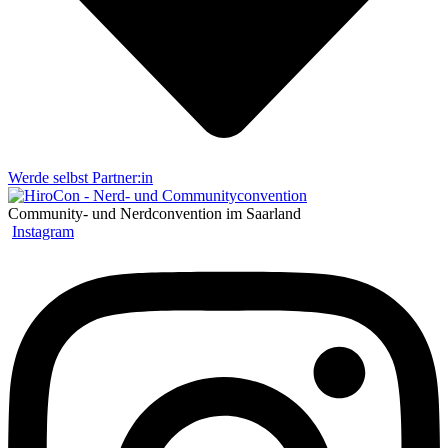
Werde selbst Partner:in
Community- und Nerdconvention im Saarland
Instagram