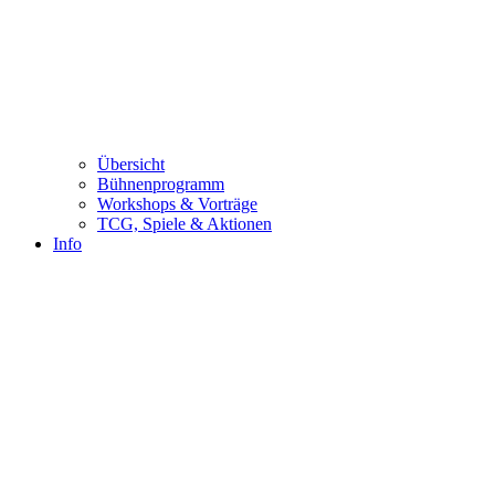
Übersicht
Bühnenprogramm
Workshops & Vorträge
TCG, Spiele & Aktionen
Info