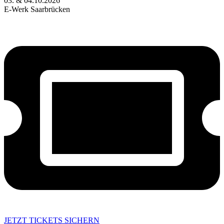
03. & 04.10.2026
E-Werk Saarbrücken
JETZT TICKETS SICHERN