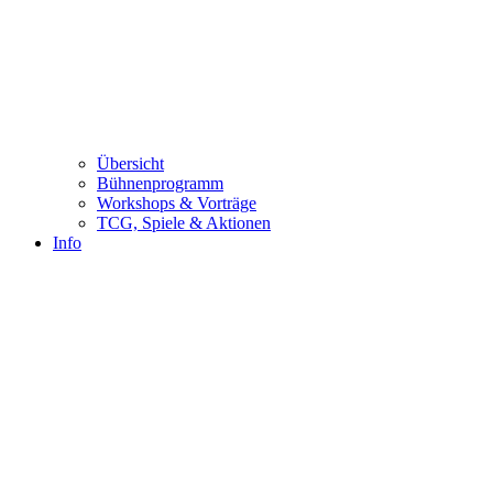
Übersicht
Bühnenprogramm
Workshops & Vorträge
TCG, Spiele & Aktionen
Info