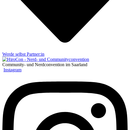
Werde selbst Partner:in
Community- und Nerdconvention im Saarland
Instagram