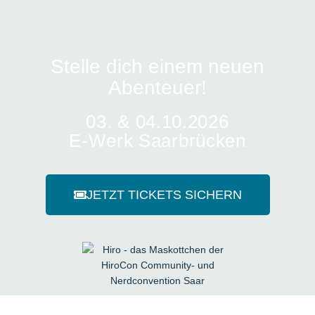
Stelle dich einem neuen
Abenteuer!
03. & 04.10.2026
E-Werk Saarbrücken
JETZT TICKETS SICHERN