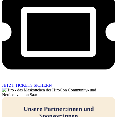
JETZT TICKETS SICHERN
Unsere Partner:innen und
Sponsor:innen