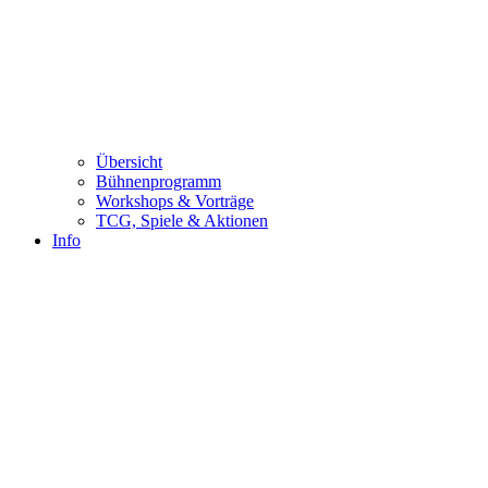
Übersicht
Bühnenprogramm
Workshops & Vorträge
TCG, Spiele & Aktionen
Info