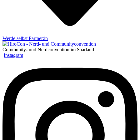
Werde selbst Partner:in
Community- und Nerdconvention im Saarland
Instagram