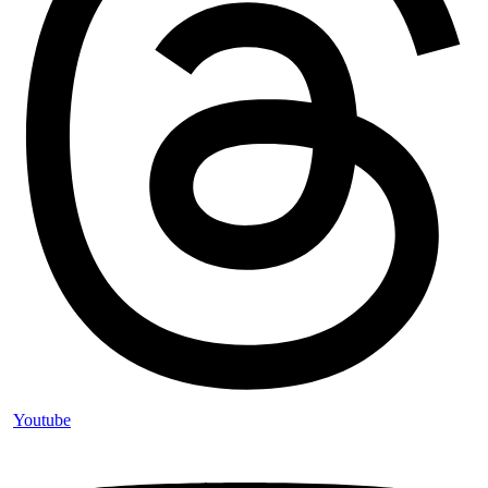
Youtube