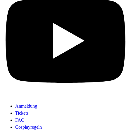
Anmeldung
Tickets
FAQ
Cosplayregeln